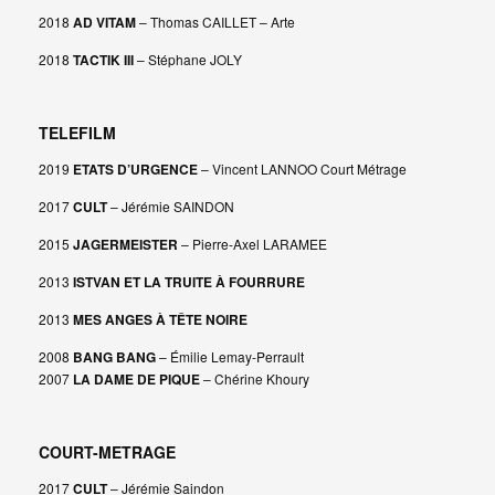
2018
AD VITAM
– Thomas CAILLET – Arte
2018
TACTIK III
– Stéphane JOLY
TELEFILM
2019
ETATS D’URGENCE
– Vincent LANNOO Court Métrage
2017
CULT
– Jérémie SAINDON
2015
JAGERMEISTER
– Pierre-Axel LARAMEE
2013
ISTVAN ET LA TRUITE À FOURRURE
2013
MES ANGES À TÊTE NOIRE
2008
BANG BANG
– Émilie Lemay-Perrault
2007
LA DAME DE PIQUE
– Chérine Khoury
COURT-METRAGE
2017
CULT
– Jérémie Saindon