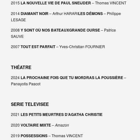
2015
LA NOUVELLE VIE DE PAUL SNEIJDER
– Thomas VINCENT
2014
DIAMANT NOIR
– Arthur HARARI
LES DÉMONS
– Philippe
LESAGE
2008
Y SONT OÙ NOS BATEAUX
GRANDE OURSE
– Patrice
SAUVE
2007
TOUT EST PARFAIT
– Yves-Christian FOURNIER
THÉATRE
2024
LA PROCHAINE FOIS QUE TU MORDRAS LA POUSSIÈRE
–
Panayotis Pascot
SERIE TELEVISEE
2021
LES PETITS MEURTRES D’AGATHA CHRISTIE
2020
VOLTAIRE MIXTE
–
Amazon
2019
POSSESSIONS
– Thomas VINCENT