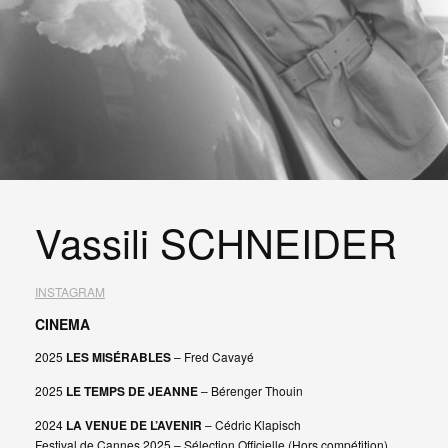
Vassili SCHNEIDER
INSTAGRAM
CINEMA
2025
LES MISÉRABLES
– Fred Cavayé
2025
LE TEMPS DE JEANNE
– Bérenger Thouin
2024
LA VENUE DE L’AVENIR
– Cédric Klapisch
Festival de Cannes 2025 – Sélection Officielle (Hors compétition)