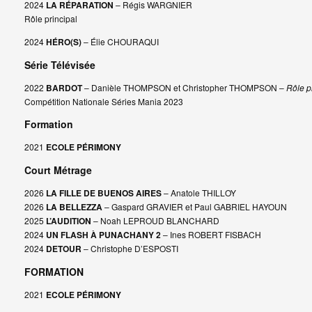
2024
LA RÉPARATION
– Régis WARGNIER
Rôle principal
2024
HÉRO(S)
– Élie CHOURAQUI
Série Télévisée
2022
BARDOT
– Danièle THOMPSON et Christopher THOMPSON –
Rôle p
Compétition Nationale Séries Mania 2023
Formation
2021
ECOLE PÉRIMONY
Court Métrage
2026
LA FILLE DE BUENOS AIRES
– Anatole THILLOY
2026
LA BELLEZZA
– Gaspard GRAVIER et Paul GABRIEL HAYOUN
2025
L’AUDITION
– Noah LEPROUD BLANCHARD
2024
UN FLASH À PUNACHANY 2
– Ines ROBERT FISBACH
2024
DETOUR
– Christophe D’ESPOSTI
FORMATION
2021
ECOLE PÉRIMONY