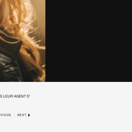
S LEUR AGENT D'
|
VIOUS
NEXT