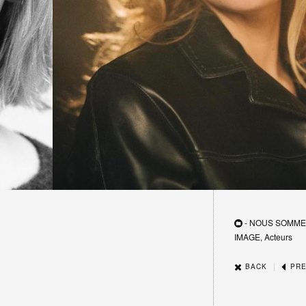
- NOUS SOMME
IMAGE, Acteurs
|
BACK
PRE