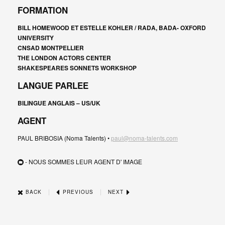
FORMATION
BILL HOMEWOOD ET ESTELLE KOHLER / RADA, BADA- OXFORD
UNIVERSITY
CNSAD MONTPELLIER
THE LONDON ACTORS CENTER
SHAKESPEARES SONNETS WORKSHOP
LANGUE PARLEE
BILINGUE ANGLAIS – US/UK
AGENT
PAUL BRIBOSIA
(Noma Talents) •
paul@noma-talents.com
- NOUS SOMMES LEUR AGENT D' IMAGE
|
|
BACK
PREVIOUS
NEXT