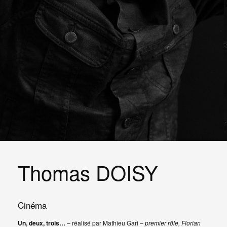
Thomas DOISY
Cinéma
Un, deux, trois…
– réalisé par Mathieu Gari –
premier rôle, Florian