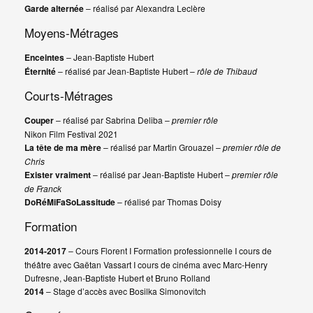
Garde alternée
– réalisé par Alexandra Leclère
Moyens-Métrages
Enceintes
– Jean-Baptiste Hubert
Éternité
– réalisé par Jean-Baptiste Hubert –
rôle de Thibaud
Courts-Métrages
Couper
– réalisé par Sabrina Deliba –
premier rôle
Nikon Film Festival 2021
La tête de ma mère
– réalisé par Martin Grouazel –
premier rôle de
Chris
Exister vraiment
– réalisé par Jean-Baptiste Hubert –
premier rôle
de Franck
DoRéMiFaSoLassitude
– réalisé par Thomas Doisy
Formation
2014-2017
– Cours Florent I Formation professionnelle I cours de
théâtre avec Gaëtan Vassart I cours de cinéma avec Marc-Henry
Dufresne, Jean-Baptiste Hubert et Bruno Rolland
2014
– Stage d’accès avec Bosilka Simonovitch