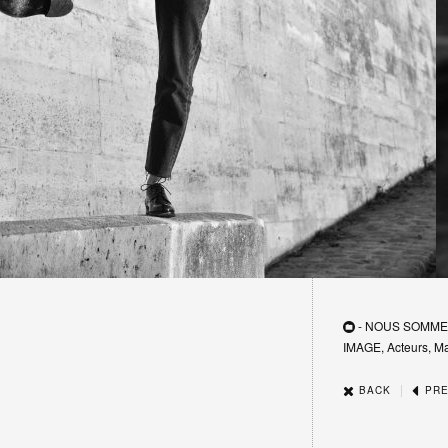
- NOUS SOMME
IMAGE, Acteurs, M
|
BACK
PRE