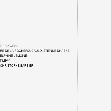
ÔLE PRINCIPAL
CLAIRE DE LA ROCHEFOUCAULD, ETIENNE DHAENE
| DELPHINE LEMOINE
NT LEVY
 | CHRISTOPHE BARBIER