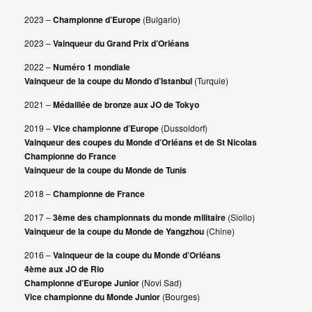
2023 –
Championne d’Europe
(Bulgario)
2023 –
Vainqueur du Grand Prix d’Orléans
2022 –
Numéro 1 mondiale
Vainqueur de la coupe du Mondo d’Istanbul
(Turquie)
2021 –
Médaillée de bronze aux JO de Tokyo
2019 –
Vice championne d’Europe
(Dussoldorf)
Vainqueur des coupes du Monde d’Orléans et de St Nicolas
Championne do France
Vainqueur de la coupe du Monde de Tunis
2018 –
Championne de France
2017 –
3ème des championnats du monde militaire
(Siollo)
Vainqueur de la coupe du Monde de Yangzhou
(Chine)
2016 –
Vainqueur de la coupe du Monde d’Orléans
4ème aux JO de Rio
Championne d’Europe Junior
(Novi Sad)
Vice championne du Monde Junior
(Bourges)