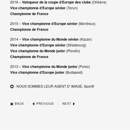
2016 –
Vainqueur de la coupe d’Europe des clubs
(Orléans)
Vice championne d’Europe sénior
(Torun)
Championne de France
2015 –
Vice championne d’Europe sénior
(Montreux)
Championne de France
2014 –
Vice championne du Monde sénior
(Kazan)
Vice championne d’Europe sénior
(Strasbourg)
Vice championne du Monde junio
r (Plovdiv)
Championne de France
2013 –
Vice championne du Monde junior
(Porec)
Vice championne d’Europe junior
(Budapest)
- NOUS SOMMES LEUR AGENT D' IMAGE, Sportif
|
|
BACK
PREVIOUS
NEXT