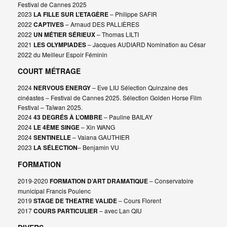
Festival de Cannes 2025
2023
LA FILLE SUR L’ETAGÈRE
– Philippe SAFIR
2022
CAPTIVES
– Arnaud DES PALLIÈRES
2022
UN MÉTIER SÉRIEUX
– Thomas LILTI
2021
LES OLYMPIADES
– Jacques AUDIARD Nomination au César
2022 du Meilleur Espoir Féminin
COURT MÉTRAGE
2024
NERVOUS ENERGY
– Eve LIU Sélection Quinzaine des
cinéastes – Festival de Cannes 2025. Sélection Golden Horse Film
Festival – Taïwan 2025.
2024
43 DEGRÉS À L’OMBRE
– Pauline BAILAY
2024
LE 4ÈME SINGE
– Xin WANG
2024
SENTINELLE
– Vaiana GAUTHIER
2023
LA SÉLECTION
– Benjamin VU
FORMATION
2019-2020
FORMATION D’ART DRAMATIQUE
– Conservatoire
municipal Francis Poulenc
2019
STAGE DE THEATRE VALIDE
– Cours Florent
2017
COURS PARTICULIER
– avec Lan QIU