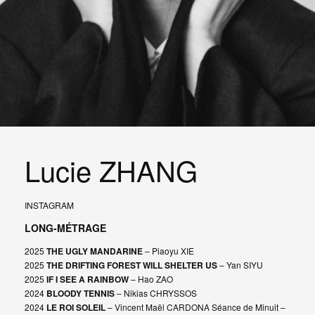
Lucie ZHANG
INSTAGRAM
LONG-MÉTRAGE
2025
THE UGLY MANDARINE
– Piaoyu XIE
2025
THE DRIFTING FOREST WILL SHELTER US
– Yan SIYU
2025
IF I SEE A RAINBOW
– Hao ZAO
2024
BLOODY TENNIS
– Nikias CHRYSSOS
2024
LE ROI SOLEIL
– Vincent Maël CARDONA Séance de Minuit –