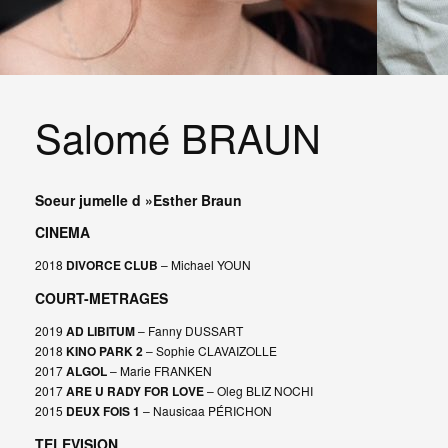
Salomé BRAUN
Soeur jumelle d »Esther Braun
CINEMA
2018
DIVORCE CLUB
– Michael YOUN
COURT-METRAGES
2019
AD LIBITUM
– Fanny DUSSART
2018
KINO PARK 2
– Sophie CLAVAIZOLLE
2017
ALGOL
– Marie FRANKEN
2017
ARE U RADY FOR LOVE
– Oleg BLIZ NOCHI
2015
DEUX FOIS 1
– Nausicaa PÉRICHON
TELEVISION