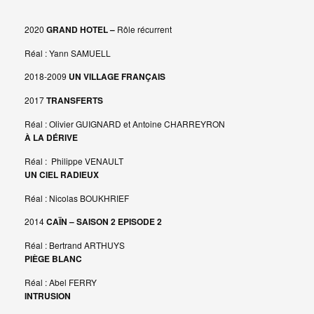
2020
GRAND HOTEL –
Rôle récurrent
Réal : Yann SAMUELL
2018-2009
UN VILLAGE FRANÇAIS
2017
TRANSFERTS
Réal : Olivier GUIGNARD et Antoine CHARREYRON
À LA DÉRIVE
Réal : Philippe VENAULT
UN CIEL RADIEUX
Réal : Nicolas BOUKHRIEF
2014
CAÏN – SAISON 2 EPISODE 2
Réal : Bertrand ARTHUYS
PIÈGE BLANC
Réal : Abel FERRY
INTRUSION