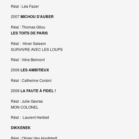
Réal : Léa Fazer
2007
MICHOU D’AUBER
Réal : Thomas Gilou
LES TOITS DE PARIS
Réal : Hiner Saleem
SURVIVRE AVEC LES LOUPS
Réal : Véra Belmont
2006
LES AMBITIEUX
Réal : Catherine Corsini
2006
LA FAUTE À FIDEL !
Réal : Julie Gavras
MON COLONEL
Réal : Laurent Herbiet
DIKKENEK
Réal : Olivier Van Hoofstadt