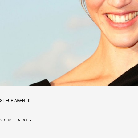
S LEUR AGENT D'
|
VIOUS
NEXT