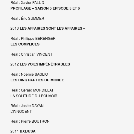
Réal : Xavier PALUD
PROFILAGE – SAISON 5 EPISODE 5 ET 6
Réal : Éric SUMMER
2013
LES AFFAIRES SONT LES AFFAIRES
–
Réal : Philippe BERENGER
LES COMPLICES
Réal : Christian VINCENT
2012
LES VOIES IMPÉNÉTRABLES
Réal : Noémie SAGLIO
LES CINQ PARTIES DU MONDE
Réal : Gérard MORDILLAT
LA SOLITUDE DU POUVOIR
Réal : Josée DAYAN
L’INNOCENT
Réal : Pierre BOUTRON
2011
BXL/USA