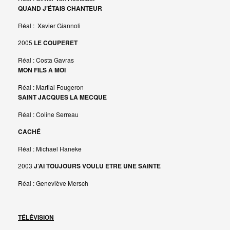
QUAND J’ÉTAIS CHANTEUR
Réal : Xavier Giannoli
2005
LE COUPERET
Réal : Costa Gavras
MON FILS À MOI
Réal : Martial Fougeron
SAINT JACQUES LA MECQUE
Réal : Coline Serreau
CACHÉ
Réal : Michael Haneke
2003
J’AI TOUJOURS VOULU ÊTRE UNE SAINTE
Réal : Geneviève Mersch
TÉLÉVISION