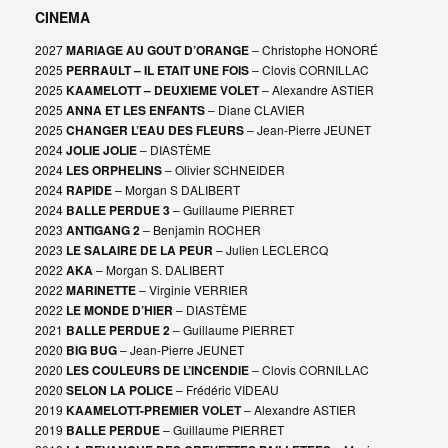
CINEMA
2027
MARIAGE AU GOUT D’ORANGE
– Christophe HONORÉ
2025
PERRAULT – IL ETAIT UNE FOIS
– Clovis CORNILLAC
2025
KAAMELOTT – DEUXIEME VOLET
– Alexandre ASTIER
2025
ANNA ET LES ENFANTS
– Diane CLAVIER
2025
CHANGER L’EAU DES FLEURS
– Jean-Pierre JEUNET
2024
JOLIE JOLIE
– DIASTÈME
2024
LES ORPHELINS
– Olivier SCHNEIDER
2024
RAPIDE
– Morgan S DALIBERT
2024
BALLE PERDUE 3
– Guillaume PIERRET
2023
ANTIGANG 2
– Benjamin ROCHER
2023
LE SALAIRE DE LA PEUR
– Julien LECLERCQ
2022
AKA
– Morgan S. DALIBERT
2022
MARINETTE
– Virginie VERRIER
2022
LE MONDE D’HIER
– DIASTÈME
2021
BALLE PERDUE 2
– Guillaume PIERRET
2020
BIG BUG
– Jean-Pierre JEUNET
2020
LES COULEURS DE L’INCENDIE
– Clovis CORNILLAC
2020
SELON LA POLICE
– Frédéric VIDEAU
2019
KAAMELOTT-PREMIER VOLET
– Alexandre ASTIER
2019
BALLE PERDUE
– Guillaume PIERRET