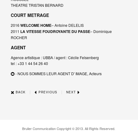
THEATRE TRISTAN BERNARD
COURT METRAGE
2016
WELCOME HOME
– Antoine DELELIS
2011
LA VITESSE FOUDROYANTE DU PASSE
– Dominique
ROCHER
AGENT
Agence artistique : UBBA / agent : Cécile Felsenberg
tel : +33 1 44 54 26 40
- NOUS SOMMES LEUR AGENT D' IMAGE, Acteurs
|
|
BACK
PREVIOUS
NEXT
Brulier Communication Copyright © 2013. All Rights Reserved.