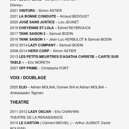
Disney+
2021
VISITORS
– Simon ASTIER
2021
LA BONNE CONDUITE
– Arnaud BEDOUET
2020
JUGÉ SANS JUSTICE
– Lou JEUNET
2019
CHEYENNE ET LOLA
– Eshref REYBROUCK
2017
TANK SAISON 2
– Samuel BODIN
2016
TANK SAISON 1
– Jean-Luc HERBULOT & Samuel BODIN
2012-2014
LAZY COMPANY
– Samuel BODIN
2008-2014
HERO CORP
– Simon ASTIER
2013
LES PETITS MEURTRES D’AGATHA CHRISTIE « CARTE SUR
TABLE »
– Eric WORETH
2007
OFF PRIME
– Christophe FORT
VOIX / DOUBLAGE
2025
ELIO
– Adrian MOLINA, Domee SHI et Adrian MOLINA –
Ambassador Tegmen
THEATRE
2011-2012
LADY OSCAR
– Eric CIVANYAN
THEATRE DE LA RENAISSANCE
2010
LE CARTON
( Clément MICHEL ) – Arthur JUGNOT, David
ROUSSEL